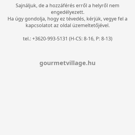
Sajnáljuk, de a hozzáférés erről a helyről nem
engedélyezett.
Ha úgy gondolja, hogy ez tévedés, kérjük, vegye fel a
kapcsolatot az oldal üzemeltetőjével.
tel.: +3620-993-5131 (H-CS: 8-16, P: 8-13)
gourmetvillage.hu