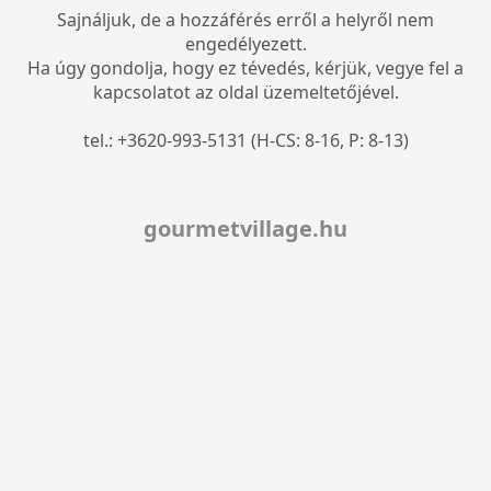
Sajnáljuk, de a hozzáférés erről a helyről nem
engedélyezett.
Ha úgy gondolja, hogy ez tévedés, kérjük, vegye fel a
kapcsolatot az oldal üzemeltetőjével.
tel.: +3620-993-5131 (H-CS: 8-16, P: 8-13)
gourmetvillage.hu