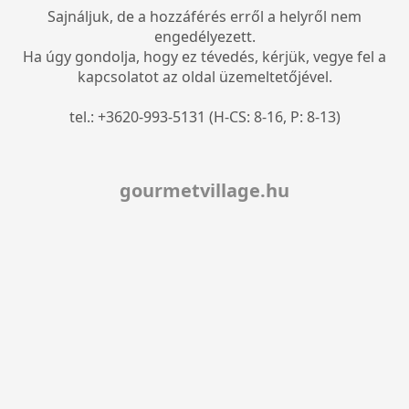
Sajnáljuk, de a hozzáférés erről a helyről nem
engedélyezett.
Ha úgy gondolja, hogy ez tévedés, kérjük, vegye fel a
kapcsolatot az oldal üzemeltetőjével.
tel.: +3620-993-5131 (H-CS: 8-16, P: 8-13)
gourmetvillage.hu