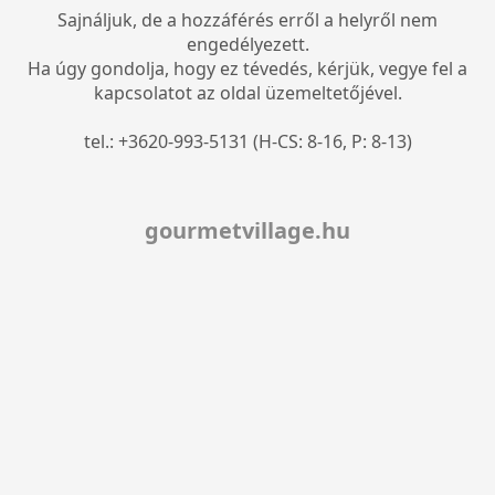
Sajnáljuk, de a hozzáférés erről a helyről nem
engedélyezett.
Ha úgy gondolja, hogy ez tévedés, kérjük, vegye fel a
kapcsolatot az oldal üzemeltetőjével.
tel.: +3620-993-5131 (H-CS: 8-16, P: 8-13)
gourmetvillage.hu