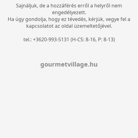
Sajnáljuk, de a hozzáférés erről a helyről nem
engedélyezett.
Ha úgy gondolja, hogy ez tévedés, kérjük, vegye fel a
kapcsolatot az oldal üzemeltetőjével.
tel.: +3620-993-5131 (H-CS: 8-16, P: 8-13)
gourmetvillage.hu