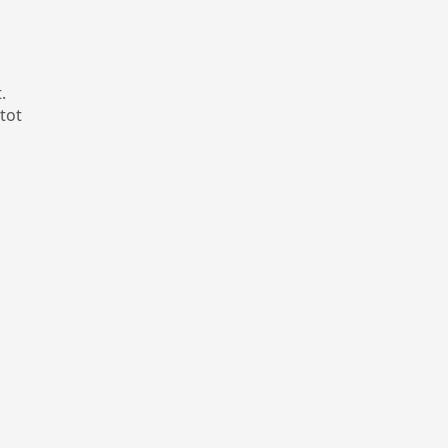
.
tot