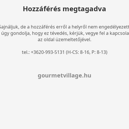
Hozzáférés megtagadva
Sajnáljuk, de a hozzáférés erről a helyről nem engedélyezett
 úgy gondolja, hogy ez tévedés, kérjük, vegye fel a kapcsola
az oldal üzemeltetőjével.
tel.: +3620-993-5131 (H-CS: 8-16, P: 8-13)
gourmetvillage.hu