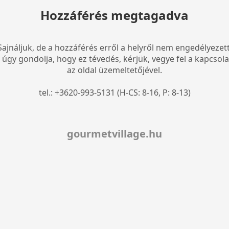
Hozzáférés megtagadva
Sajnáljuk, de a hozzáférés erről a helyről nem engedélyezett
 úgy gondolja, hogy ez tévedés, kérjük, vegye fel a kapcsola
az oldal üzemeltetőjével.
tel.: +3620-993-5131 (H-CS: 8-16, P: 8-13)
gourmetvillage.hu