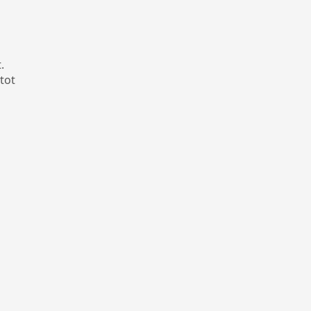
.
tot