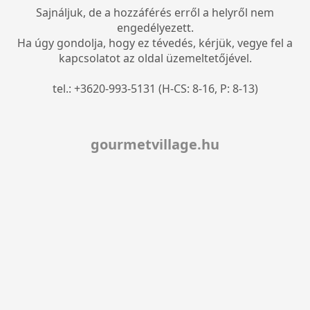
Sajnáljuk, de a hozzáférés erről a helyről nem
engedélyezett.
Ha úgy gondolja, hogy ez tévedés, kérjük, vegye fel a
kapcsolatot az oldal üzemeltetőjével.
tel.: +3620-993-5131 (H-CS: 8-16, P: 8-13)
gourmetvillage.hu