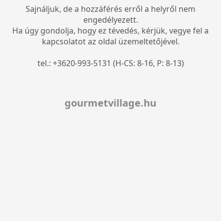
Sajnáljuk, de a hozzáférés erről a helyről nem
engedélyezett.
Ha úgy gondolja, hogy ez tévedés, kérjük, vegye fel a
kapcsolatot az oldal üzemeltetőjével.
tel.: +3620-993-5131 (H-CS: 8-16, P: 8-13)
gourmetvillage.hu