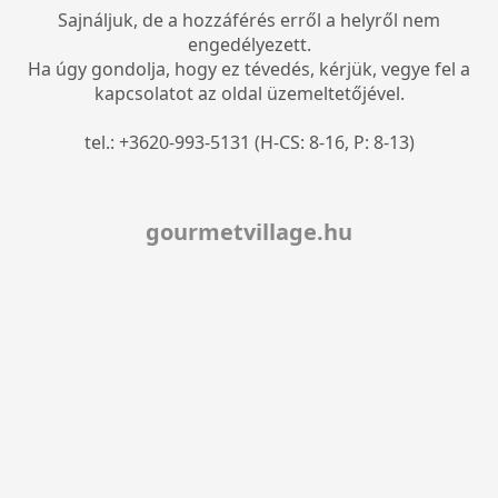
Sajnáljuk, de a hozzáférés erről a helyről nem
engedélyezett.
Ha úgy gondolja, hogy ez tévedés, kérjük, vegye fel a
kapcsolatot az oldal üzemeltetőjével.
tel.: +3620-993-5131 (H-CS: 8-16, P: 8-13)
gourmetvillage.hu