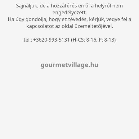
Sajnáljuk, de a hozzáférés erről a helyről nem
engedélyezett.
Ha úgy gondolja, hogy ez tévedés, kérjük, vegye fel a
kapcsolatot az oldal üzemeltetőjével.
tel.: +3620-993-5131 (H-CS: 8-16, P: 8-13)
gourmetvillage.hu