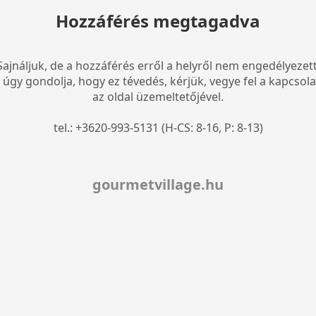
Hozzáférés megtagadva
Sajnáljuk, de a hozzáférés erről a helyről nem engedélyezett
 úgy gondolja, hogy ez tévedés, kérjük, vegye fel a kapcsola
az oldal üzemeltetőjével.
tel.: +3620-993-5131 (H-CS: 8-16, P: 8-13)
gourmetvillage.hu