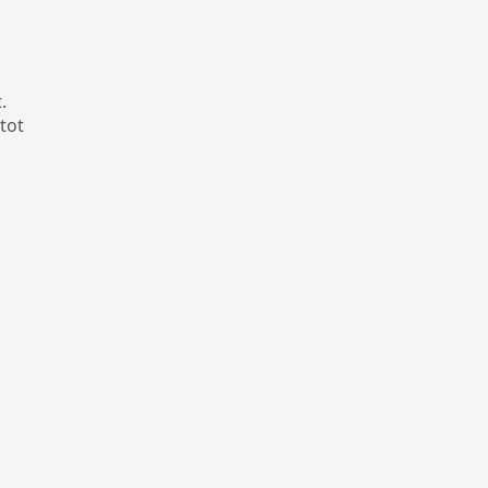
.
tot